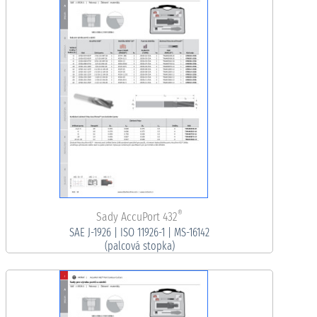
®
Sady AccuPort 432
SAE J-1926 | ISO 11926-1 | MS-16142
(palcová stopka)