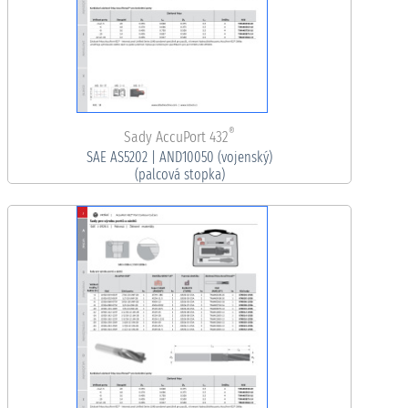
®
Sady AccuPort 432
SAE AS5202 | AND10050 (vojenský)
(palcová stopka)