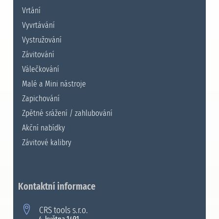
Vrtání
Vyvrtávání
Vystružování
Závitování
Válečkování
Malé a Mini nástroje
Zapichování
Zpětné srážení / zahlubování
Akční nabídky
Závitové kalibry
Kontaktní informace
CRS tools s.r.o.