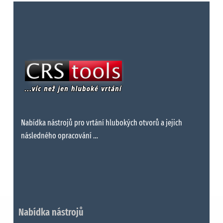
Nabídka nástrojů pro vrtání hlubokých otvorů a jejich
následného opracování …
Nabídka nástrojů