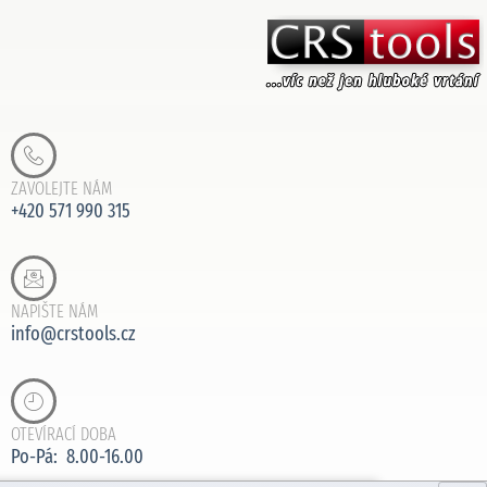
ZAVOLEJTE NÁM
+420 571 990 315
NAPIŠTE NÁM
info@crstools.cz
OTEVÍRACÍ DOBA
Po-Pá: 8.00-16.00