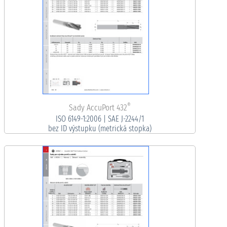
®
Sady AccuPort 432
ISO 6149-1:2006 | SAE J-2244/1
bez ID výstupku (metrická stopka)