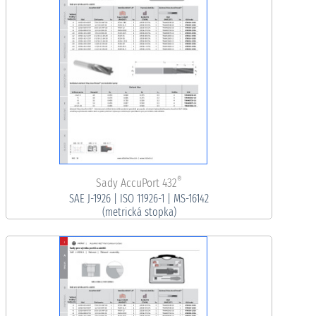
®
Sady AccuPort 432
SAE J-1926 | ISO 11926-1 | MS-16142
(metrická stopka)