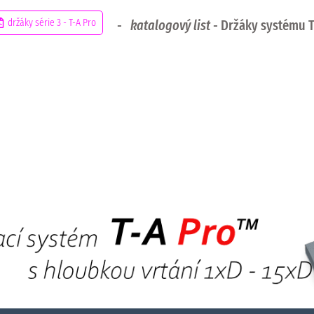
467.7
472.5
536.0
68.3
40
držáky série 3 - T-A Pro
-
katalogový list
- Držáky systému 
467.7
472.5
536.0
68.3
40
467.7
472.5
536.0
68.3
40
549.5
554.7
68.2
68.3
40
549.5
554.7
68.2
68.3
40
549.5
554.7
68.2
68.3
40
549.5
554.7
68.2
68.3
40
549.5
554.7
68.2
68.3
40
549.5
554.7
68.2
68.3
40
549.5
554.7
68.2
68.3
40
549.5
554.7
68.2
68.3
40
673.2
678.0
741.5
68.3
40
673.2
678.0
741.5
68.3
40
673.2
678.0
741.5
68.3
40
673.2
678.0
741.5
68.3
40
673.2
678.0
741.5
68.3
40
673.2
678.0
741.5
68.3
40
673.2
678.0
741.5
68.3
40