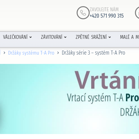
ZAVOLEJTE NÁM
+420 571 990 315
VÁLEČKOVÁNÍ
ZÁVITOVÁNÍ
ZPĚTNÉ SRÁŽENÍ
MALÉ A M
Držáky série 3 – systém T-A Pro
Í
Držáky systému T-A Pro