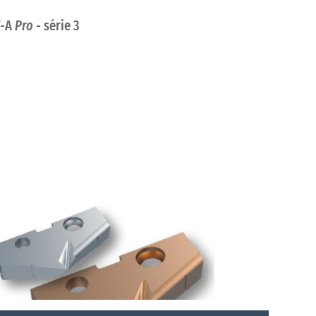
NE
HTA3C10-40CM
T-A
Pro
- série 3
ANO
HTA3D10-40FM
NE
HTA3D10-40CM
ANO
HTA3A12-40FM
NE
HTA3A12-40CM
ANO
HTA3B12-40FM
NE
HTA3B12-40CM
ANO
HTA3C12-40FM
NE
HTA3C12-40CM
ANO
HTA3D12-40FM
NE
HTA3D12-40CM
ANO
HTA3A15-40FM
NE
HTA3A15-40CM
ANO
HTA3B15-40FM
NE
HTA3B15-40CM
ANO
HTA3C15-40FM
NE
HTA3C15-40CM
ANO
HTA3D15-40FM