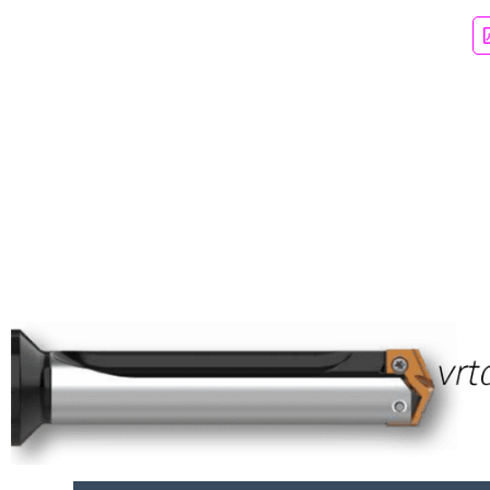
10xD
C
41.00 – 44.30
411.0
10xD
D
44.40 – 47.63
411.0
10xD
D
44.40 – 47.63
411.0
12xD
A
35.72 – 37.70
493.2
12xD
A
35.72 – 37.70
493.2
12xD
B
37.80 – 40.90
493.2
12xD
B
37.80 – 40.90
493.2
12xD
C
41.00 – 44.30
493.2
12xD
C
41.00 – 44.30
493.2
12xD
D
44.40 – 47.63
493.2
12xD
D
44.40 – 47.63
493.2
15xD
A
35.72 – 37.70
616.5
15xD
A
35.72 – 37.70
616.5
15xD
B
37.80 – 40.90
616.5
15xD
B
37.80 – 40.90
616.5
15xD
C
41.00 – 44.30
616.5
15xD
C
41.00 – 44.30
616.5
15xD
D
44.40 – 47.63
616.5