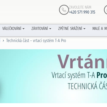
ZAVOLEJTE NÁM
+420 571 990 315
VÁLEČKOVÁNÍ
ZÁVITOVÁNÍ
ZPĚTNÉ SRÁŽENÍ
MALÉ A M
Technická část – vrtací systém T-A Pro
Í