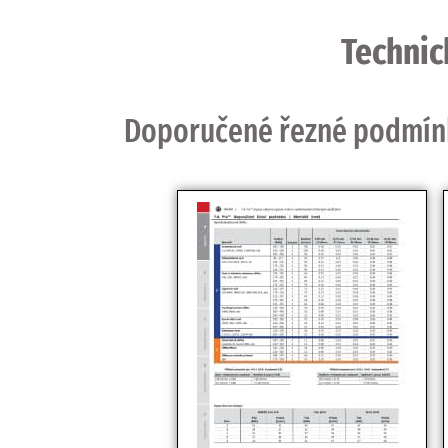
Technic
Doporučené řezné podmínky