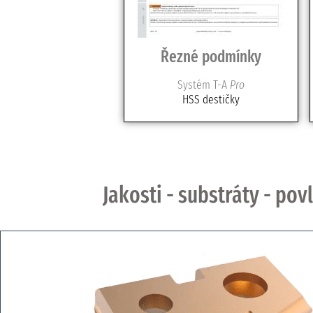
Řezné podmínky
Systém T-A
Pro
HSS destičky
Jakosti - substráty - po