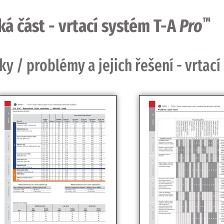
ká část - vrtací systém T-A
Pro
™
 / problémy a jejich řešení - vrtací