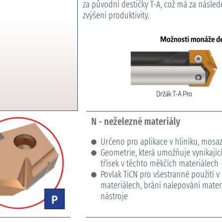
za původní destičky T-A, což má za násled
zvýšení produktivity.
N - neželezné materiály
Určeno pro aplikace v hliníku, mosa
Geometrie, která umožňuje vynikajíc
třísek v těchto měkčích materiálech
Povlak TiCN pro všestranné použití v
materiálech, brání nalepování materi
nástroje