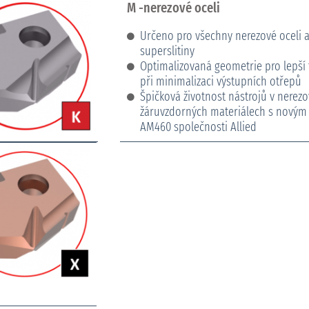
M -nerezové oceli
Určeno pro všechny nerezové oceli 
superslitiny
Optimalizovaná geometrie pro lepší 
při minimalizaci výstupních otřepů
Špičková životnost nástrojů v nerezo
žáruvzdorných materiálech s novým
AM460 společnosti Allied