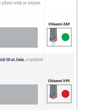
 pilotní vrták se stejným
ch 50 ot./min.
a rychlosti