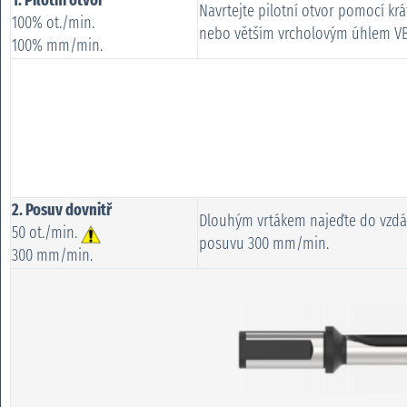
1. Pilotní otvor
Navrtejte pilotní otvor pomocí kr
100% ot./min.
nebo větším vrcholovým úhlem V
100% mm/min.
2. Posuv dovnitř
Dlouhým vrtákem najeďte do vzdá
50 ot./min.
posuvu 300 mm/min.
300 mm/min.