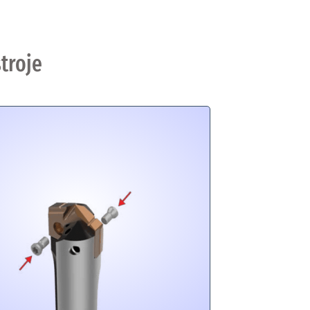
troje