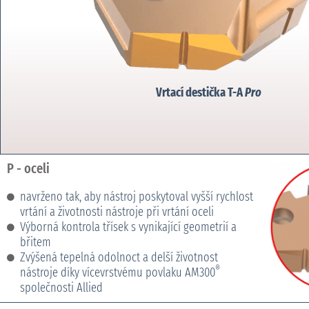
Vrtací destička T-A
Pro
P - oceli
navrženo tak, aby nástroj poskytoval vyšší rychlost
vrtání a životnosti nástroje při vrtání oceli
Výborná kontrola třísek s vynikající geometrií a
břitem
Zvýšená tepelná odolnoct a delší životnost
®
nástroje díky vícevrstvému povlaku AM300
společnosti Allied