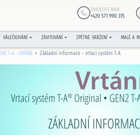
ZAVOLEJTE NÁM
+420 571 990 315
VÁLEČKOVÁNÍ
ZÁVITOVÁNÍ
ZPĚTNÉ SRÁŽENÍ
MALÉ A M
Základní informace – vrtací systém T-A
EN2 T-A – VRTÁNÍ