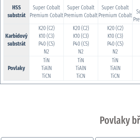
HSS
Super Cobalt
Super Cobalt
Super Cobalt
S
substrát
Premium Cobalt
Premium Cobalt
Premium Cobalt
Pr
K20 (C2)
K20 (C2)
K20 (C2)
Karbidový
K10 (C3)
K10 (C3)
K10 (C3)
substrát
P40 (C5)
P40 (C5)
P40 (C5)
N2
N2
N2
TiN
TiN
TiN
Povlaky
TiAlN
TiAlN
TiAlN
TiCN
TiCN
TiCN
Povlaky bř