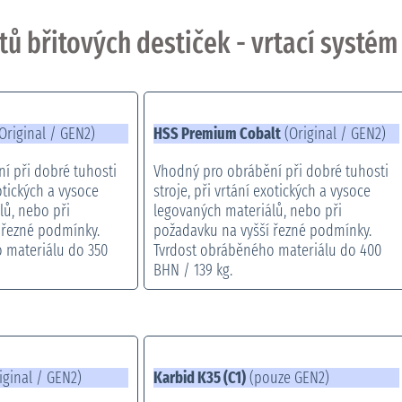
tů břitových destiček - vrtací systém
Original / GEN2)
HSS Premium Cobalt
(Original / GEN2)
í při dobré tuhosti
Vhodný pro obrábění při dobré tuhosti
xotických a vysoce
stroje, při vrtání exotických a vysoce
lů, nebo při
legovaných materiálů, nebo při
 řezné podmínky.
požadavku na vyšší řezné podmínky.
 materiálu do 350
Tvrdost obráběného materiálu do 400
BHN / 139 kg.
iginal / GEN2)
Karbid K35 (C1)
(pouze GEN2)