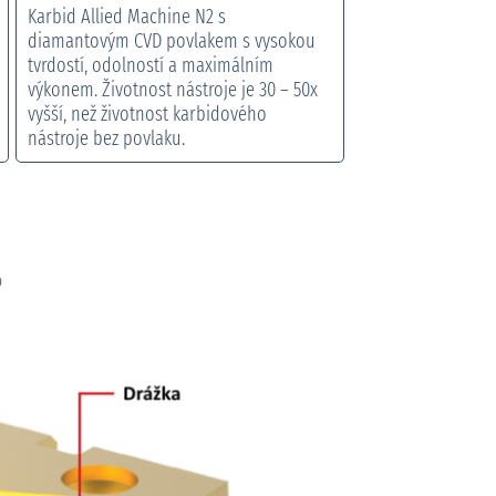
Karbid Allied Machine N2 s
diamantovým CVD povlakem s vysokou
tvrdostí, odolností a maximálním
výkonem. Životnost nástroje je 30 – 50x
vyšší, než životnost karbidového
nástroje bez povlaku.
®