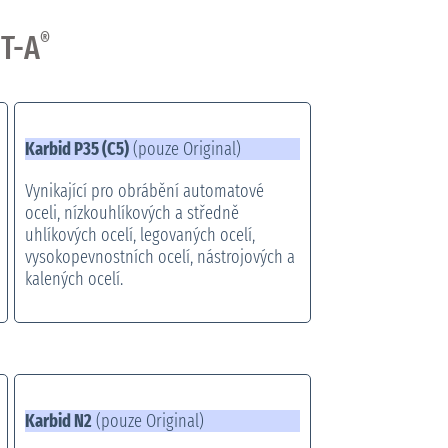
 T-A
®
Karbid P35 (C5)
(pouze Original)
Vynikající pro obrábění automatové
oceli, nízkouhlíkových a středně
uhlíkových ocelí, legovaných ocelí,
vysokopevnostních ocelí, nástrojových a
kalených ocelí.
Karbid N2
(pouze Original)