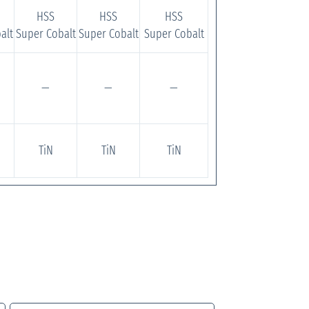
HSS
HSS
HSS
alt
Super Cobalt
Super Cobalt
Super Cobalt
—
—
—
TiN
TiN
TiN