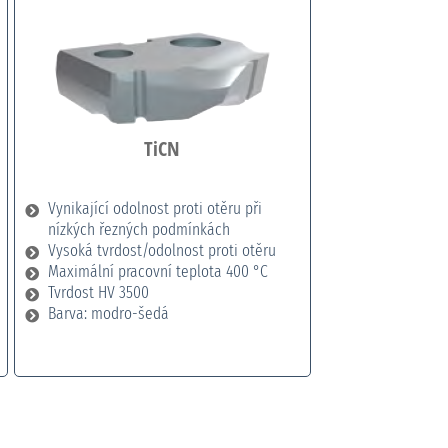
TiCN
Vynikající odolnost proti otěru při
nízkých řezných podmínkách
Vysoká tvrdost/odolnost proti otěru
Maximální pracovní teplota 400 °C
Tvrdost HV 3500
Barva: modro-šedá