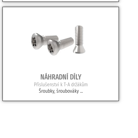
NÁHRADNÍ DÍLY
Příslušenství k T-A držákům
Šroubky, šroubováky ...