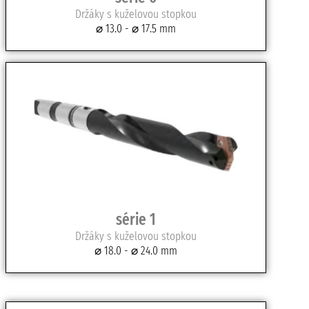
Držáky s kuželovou stopkou
⌀ 13.0 - ⌀ 17.5 mm
série 1
Držáky s kuželovou stopkou
⌀ 18.0 - ⌀ 24.0 mm