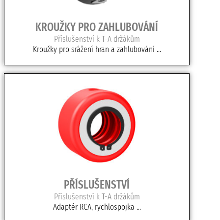
KROUŽKY PRO ZAHLUBOVÁNÍ
Příslušenství k T-A držákům
Kroužky pro srážení hran a zahlubování ...
PŘÍSLUŠENSTVÍ
Příslušenství k T-A držákům
Adaptér RCA, rychlospojka ...