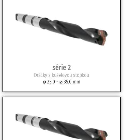
série 2
Držáky s kuželovou stopkou
⌀ 25.0 - ⌀ 35.0 mm