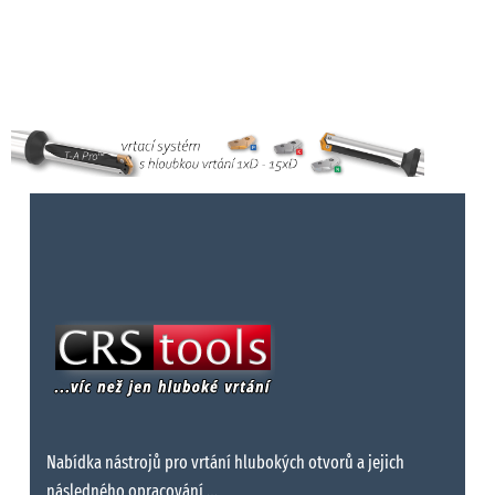
Nabídka nástrojů pro vrtání hlubokých otvorů a jejich
následného opracování …