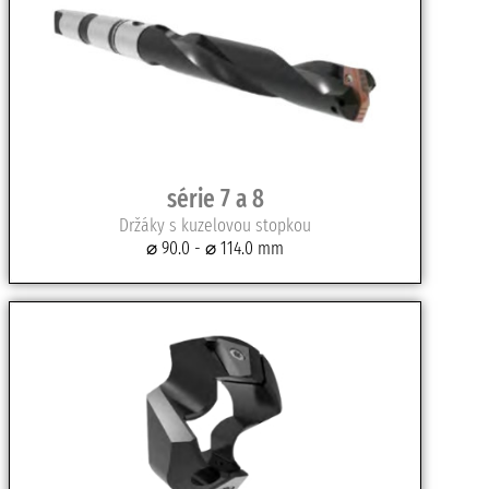
série 7 a 8
Držáky s kuzelovou stopkou
⌀ 90.0 - ⌀ 114.0 mm