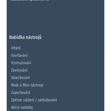
Nabídka nástrojů
Vrtání
Vyvrtávání
Vystružování
Závitování
Válečkování
Malé a Mini nástroje
Zapichování
Zpětné srážení / zahlubování
Akční nabídky