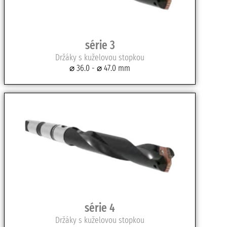
série 3
Držáky s kuželovou stopkou
⌀ 36.0 - ⌀ 47.0 mm
série 4
Držáky s kuželovou stopkou