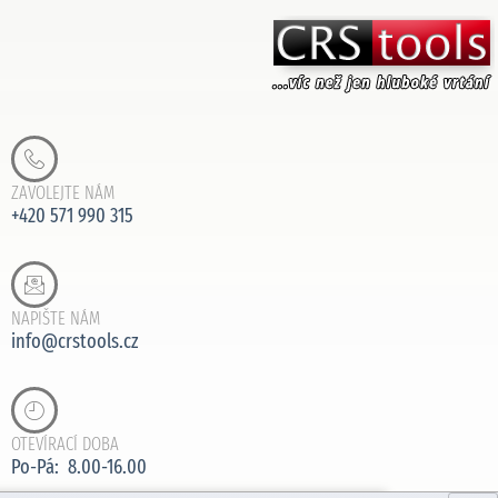
ZAVOLEJTE NÁM
+420 571 990 315
NAPIŠTE NÁM
info@crstools.cz
OTEVÍRACÍ DOBA
Po-Pá: 8.00-16.00