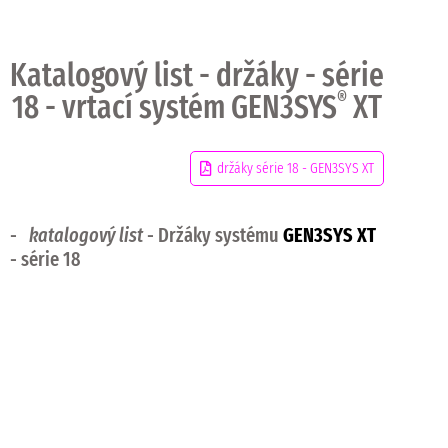
Katalogový list - držáky - série
18 - vrtací systém GEN3SYS
®
XT
držáky série 18 - GEN3SYS XT
-
katalogový list
- Držáky systému
GEN3SYS XT
- série 18