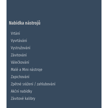
Nabídka nástrojů
Vrtání
Vyvrtávání
Vystružování
Závitování
Válečkování
Malé a Mini nástroje
Zapichování
Zpětné srážení / zahlubování
Akční nabídky
Závitové kalibry