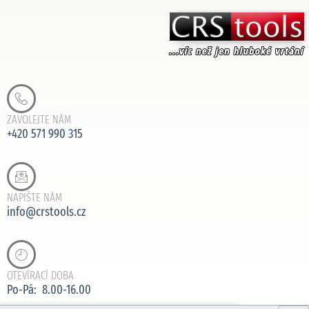
ZAVOLEJTE NÁM
+420 571 990 315
NAPIŠTE NÁM
info@crstools.cz
OTEVÍRACÍ DOBA
Po-Pá: 8.00-16.00