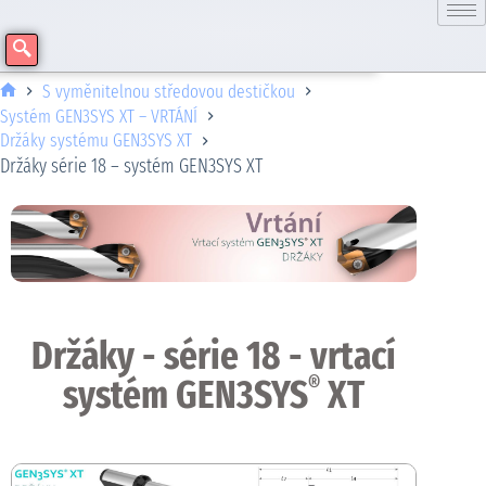
S vyměnitelnou středovou destičkou
Systém GEN3SYS XT – VRTÁNÍ
Držáky systému GEN3SYS XT
Držáky série 18 – systém GEN3SYS XT
Držáky - série 18 - vrtací
systém GEN3SYS
XT
®