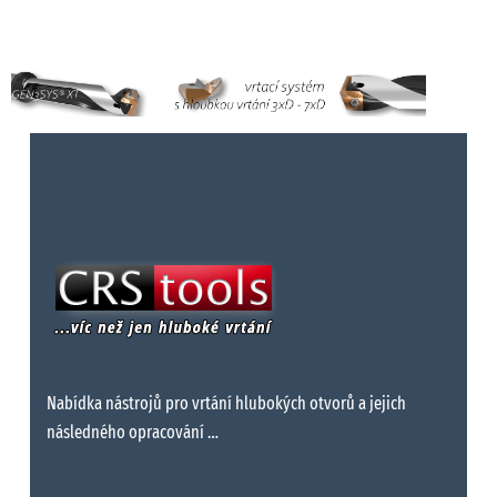
Nabídka nástrojů pro vrtání hlubokých otvorů a jejich
následného opracování …