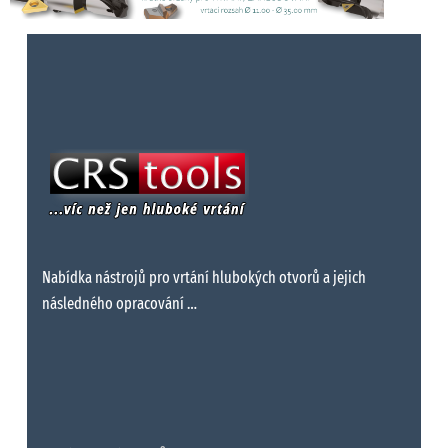
Nabídka nástrojů pro vrtání hlubokých otvorů a jejich
následného opracování …