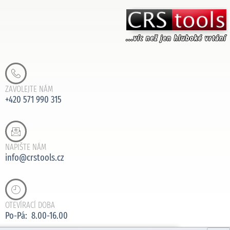
ZAVOLEJTE NÁM
+420 571 990 315
NAPIŠTE NÁM
info@crstools.cz
OTEVÍRACÍ DOBA
Po-Pá: 8.00-16.00