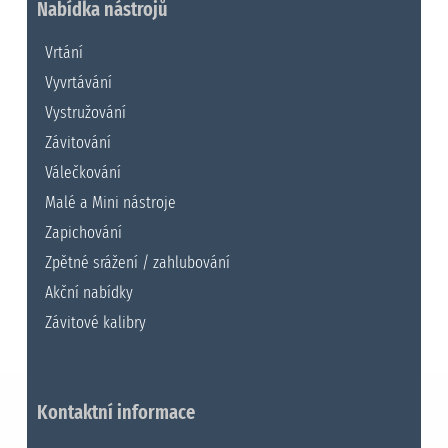
Nabídka nástrojů
Vrtání
Vyvrtávání
Vystružování
Závitování
Válečkování
Malé a Mini nástroje
Zapichování
Zpětné srážení / zahlubování
Akční nabídky
Závitové kalibry
Kontaktní informace