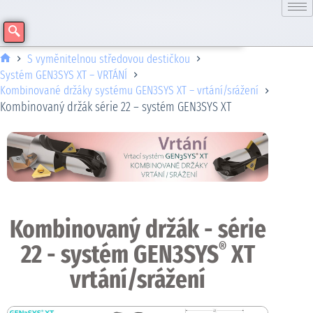
S vyměnitelnou středovou destičkou
Systém GEN3SYS XT – VRTÁNÍ
Kombinované držáky systému GEN3SYS XT – vrtání/srážení
Kombinovaný držák série 22 – systém GEN3SYS XT
Kombinovaný držák - série
22 - systém GEN3SYS
XT
®
vrtání/srážení