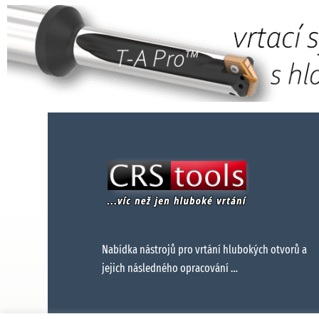
Nabídka nástrojů pro vrtání hlubokých otvorů a
jejich následného opracování …