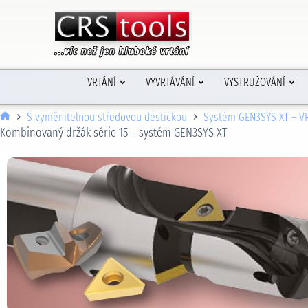
VRTÁNÍ
VYVRTÁVÁNÍ
VYSTRUŽOVÁNÍ
S vyměnitelnou středovou destičkou
Systém GEN3SYS XT – V
Kombinovaný držák série 15 – systém GEN3SYS XT