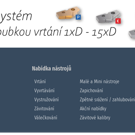
Nabídka nástrojů
Vrtání
Malé a Mini nástroje
Vyvrtávání
Zapichování
Vystružování
Zpětné srážení / zahlubován
Závitování
Akční nabídky
Válečkování
Závitové kalibry