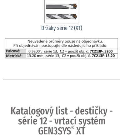
Držáky série 12 (XT)
Katalogový list - destičky -
série 12 - vrtací systém
GEN3SYS
®
XT