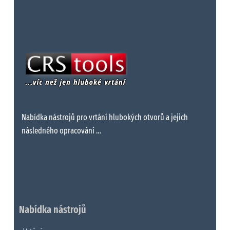
Nabídka nástrojů pro vrtání hlubokých otvorů a jejich
následného opracování …
Nabídka nástrojů