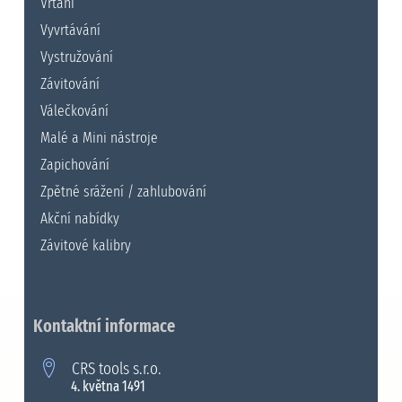
Vrtání
Vyvrtávání
Vystružování
Závitování
Válečkování
Malé a Mini nástroje
Zapichování
Zpětné srážení / zahlubování
Akční nabídky
Závitové kalibry
Kontaktní informace
CRS tools s.r.o.
4. května 1491