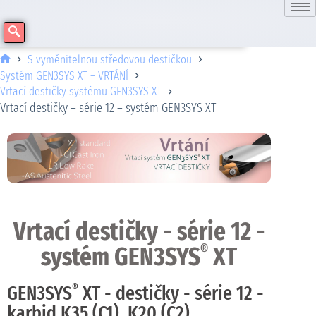
S vyměnitelnou středovou destičkou
Systém GEN3SYS XT – VRTÁNÍ
Vrtací destičky systému GEN3SYS XT
Vrtací destičky – série 12 – systém GEN3SYS XT
Vrtací destičky - série 12 -
systém GEN3SYS
XT
®
®
GEN3SYS
XT - destičky - série 12 -
karbid K35 (C1), K20 (C2)