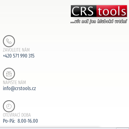
ZAVOLEJTE NÁM
+420 571 990 315
NAPIŠTE NÁM
info@crstools.cz
OTEVÍRACÍ DOBA
Po-Pá: 8.00-16.00