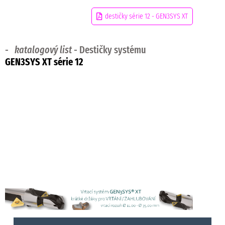
destičky série 12 - GEN3SYS XT
-
katalogový list
- Destičky systému
GEN3SYS XT série 12