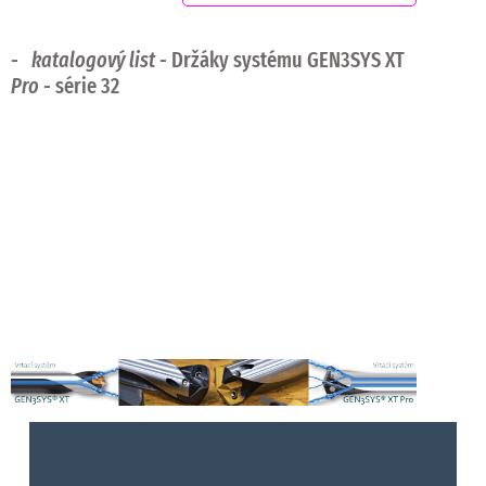
-
katalogový list
- Držáky systému GEN3SYS XT
Pro
- série 32