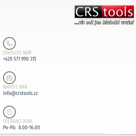
ZAVOLEJTE NÁM
+420 571 990 315
NAPIŠTE NÁM
info@crstools.cz
OTEVÍRACÍ DOBA
Po-Pá: 8.00-16.00