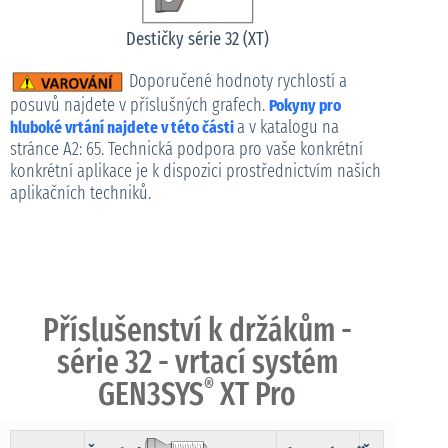
Destičky série 32 (XT)
Doporučené hodnoty rychlostí a
posuvů najdete v příslušných grafech.
Pokyny pro
a v katalogu na
hluboké vrtání najdete v této části
stránce A2: 65. Technická podpora pro vaše konkrétní
konkrétní aplikace je k dispozici prostřednictvím našich
aplikačních techniků.
Příslušenství k držákům -
série 32 - vrtací systém
GEN3SYS
®
XT Pro