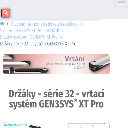
S vyměnitelnou středovou destičkou
Systém GEN3SYS XT Pro – VRTÁNÍ
Držáky systému GEN3SYS XT Pro
Držáky série 32 – systém GEN3SYS XT Pro
Držáky - série 32 - vrtací
systém GEN3SYS
XT Pro
®