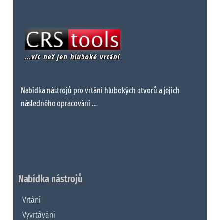
Nabídka nástrojů pro vrtání hlubokých otvorů a jejich
následného opracování …
Nabídka nástrojů
Vrtání
Vyvrtávání