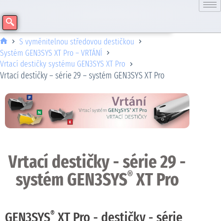
S vyměnitelnou středovou destičkou
Systém GEN3SYS XT Pro – VRTÁNÍ
Vrtací destičky systému GEN3SYS XT Pro
Vrtací destičky – série 29 – systém GEN3SYS XT Pro
Vrtací destičky - série 29 -
systém GEN3SYS
XT Pro
®
®
GEN3SYS
XT Pro - destičky - série