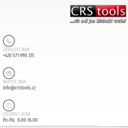
ZAVOLEJTE NÁM
+420 571 990 315
NAPIŠTE NÁM
info@crstools.cz
OTEVÍRACÍ DOBA
Po-Pá: 8.00-16.00