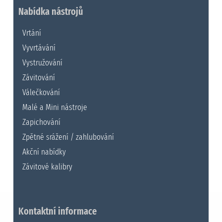
Nabídka nástrojů
Vrtání
Vyvrtávání
Vystružování
Závitování
Válečkování
Malé a Mini nástroje
Zapichování
Zpětné srážení / zahlubování
Akční nabídky
Závitové kalibry
Kontaktní informace