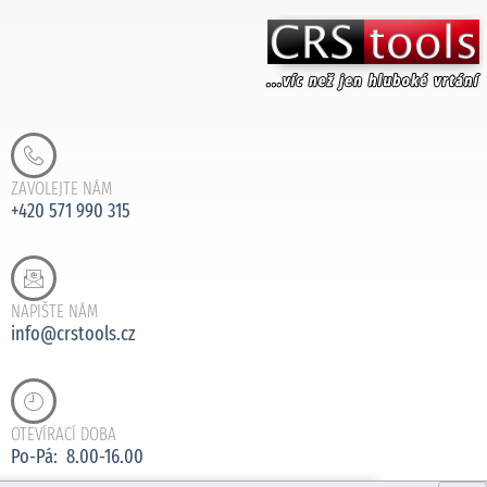
ZAVOLEJTE NÁM
+420 571 990 315
NAPIŠTE NÁM
info@crstools.cz
OTEVÍRACÍ DOBA
Po-Pá: 8.00-16.00