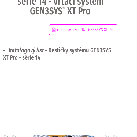
série 14 - vrtací systém
GEN3SYS
®
XT Pro
destičky série 14 - GEN3SYS XT Pro
-
katalogový list
- Destičky systému GEN3SYS
XT
Pro
- série 14