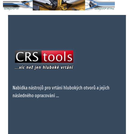
Nabídka nástrojů pro vrtání hlubokých otvorů a jejich
následného opracování …