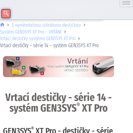
S vyměnitelnou středovou destičkou
Systém GEN3SYS XT Pro – VRTÁNÍ
Vrtací destičky systému GEN3SYS XT Pro
Vrtací destičky – série 14 – systém GEN3SYS XT Pro
Vrtací destičky - série 14 -
systém GEN3SYS
XT Pro
®
GEN3SYS
XT Pro - destičky - série
®