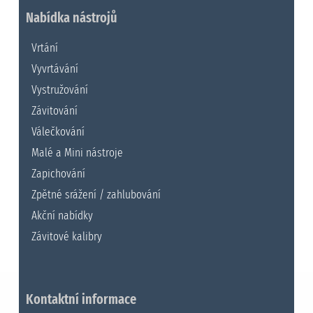
Nabídka nástrojů
Vrtání
Vyvrtávání
Vystružování
Závitování
Válečkování
Malé a Mini nástroje
Zapichování
Zpětné srážení / zahlubování
Akční nabídky
Závitové kalibry
Kontaktní informace