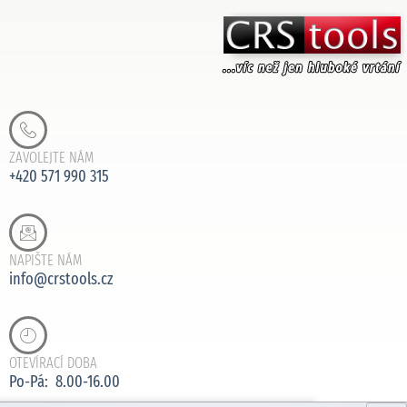
ZAVOLEJTE NÁM
+420 571 990 315
NAPIŠTE NÁM
info@crstools.cz
OTEVÍRACÍ DOBA
Po-Pá: 8.00-16.00