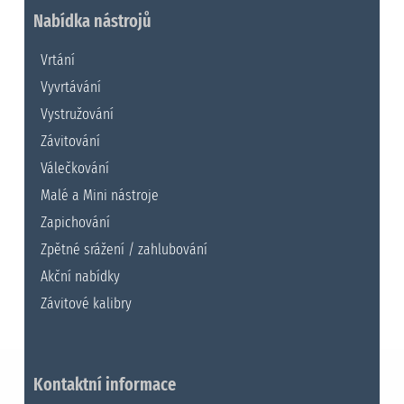
Nabídka nástrojů
Vrtání
Vyvrtávání
Vystružování
Závitování
Válečkování
Malé a Mini nástroje
Zapichování
Zpětné srážení / zahlubování
Akční nabídky
Závitové kalibry
Kontaktní informace