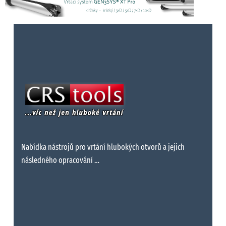
Nabídka nástrojů pro vrtání hlubokých otvorů a jejich
následného opracování …