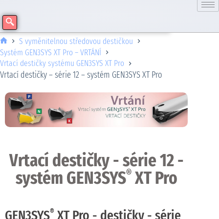
S vyměnitelnou středovou destičkou
Systém GEN3SYS XT Pro – VRTÁNÍ
Vrtací destičky systému GEN3SYS XT Pro
Vrtací destičky – série 12 – systém GEN3SYS XT Pro
Vrtací destičky - série 12 -
systém GEN3SYS
XT Pro
®
®
GEN3SYS
XT Pro - destičky - série