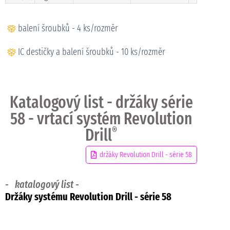
balení šroubků - 4 ks/rozměr
IC destičky a balení šroubků - 10 ks/rozměr
Katalogový list - držáky série
58 - vrtací systém Revolution
Drill
®
držáky Revolution Drill - série 58
-
katalogový list
-
Držáky systému Revolution Drill
- série 58