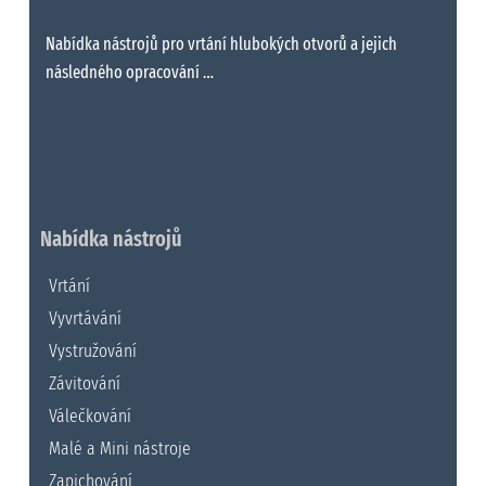
Nabídka nástrojů pro vrtání hlubokých otvorů a jejich
následného opracování …
Nabídka nástrojů
Vrtání
Vyvrtávání
Vystružování
Závitování
Válečkování
Malé a Mini nástroje
Zapichování