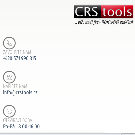
ZAVOLEJTE NÁM
+420 571 990 315
NAPIŠTE NÁM
info@crstools.cz
OTEVÍRACÍ DOBA
Po-Pá: 8.00-16.00