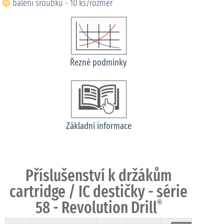
balení šroubků - 10 ks/rozměr
Řezné podmínky
Základní informace
Příslušenství k držákům
cartridge / IC destičky - série
58 - Revolution Drill
®