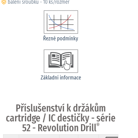
balení šroubků - 10 ks/rozměr
Řezné podmínky
Základní informace
Příslušenství k držákům
cartridge / IC destičky - série
52 - Revolution Drill
®