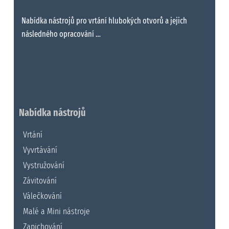
Nabídka nástrojů pro vrtání hlubokých otvorů a jejich
následného opracování …
Nabídka nástrojů
Vrtání
Vyvrtávání
Vystružování
Závitování
Válečkování
Malé a Mini nástroje
Zapichování