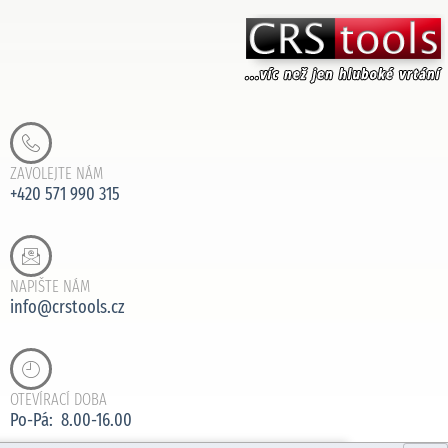
ZAVOLEJTE NÁM
+420 571 990 315
NAPIŠTE NÁM
info@crstools.cz
OTEVÍRACÍ DOBA
Po-Pá: 8.00-16.00