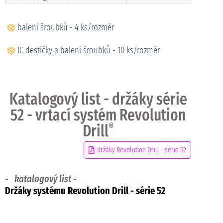
balení šroubků - 4 ks/rozměr
IC destičky a balení šroubků - 10 ks/rozměr
Katalogový list - držáky série
52 - vrtací systém Revolution
Drill
®
držáky Revolution Drill - série 52
-
katalogový list
-
Držáky systému Revolution Drill
- série 52