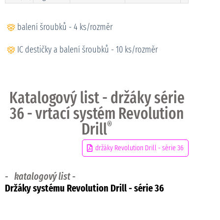
balení šroubků - 4 ks/rozměr
IC destičky a balení šroubků - 10 ks/rozměr
Katalogový list - držáky série
36 - vrtací systém Revolution
Drill
®
držáky Revolution Drill - série 36
-
katalogový list
-
Držáky systému Revolution Drill
- série 36