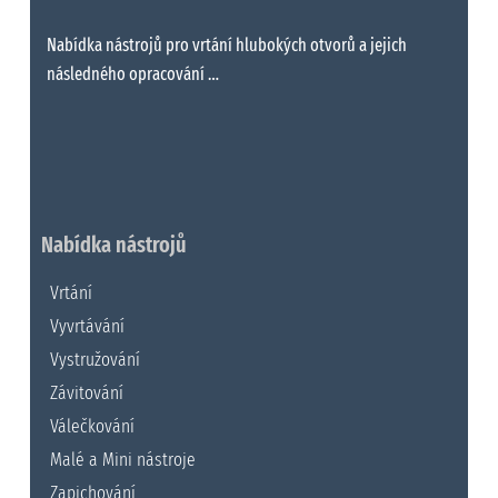
Nabídka nástrojů pro vrtání hlubokých otvorů a jejich
následného opracování …
Nabídka nástrojů
Vrtání
Vyvrtávání
Vystružování
Závitování
Válečkování
Malé a Mini nástroje
Zapichování