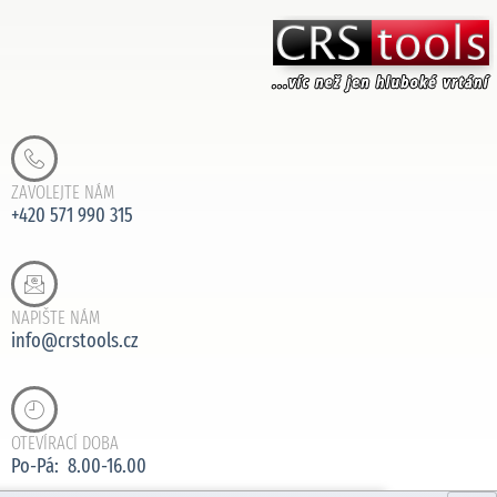
ZAVOLEJTE NÁM
+420 571 990 315
NAPIŠTE NÁM
info@crstools.cz
OTEVÍRACÍ DOBA
Po-Pá: 8.00-16.00