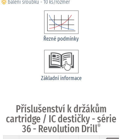
balení šroubků - 10 ks/rozměr
Řezné podmínky
Základní informace
Příslušenství k držákům
cartridge / IC destičky - série
36 - Revolution Drill
®