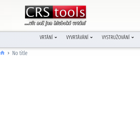
VRTÁNÍ
VYVRTÁVÁNÍ
VYSTRUŽOVÁNÍ
No title