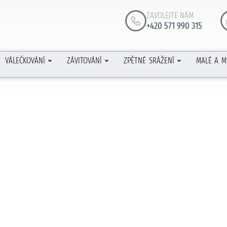
ZAVOLEJTE NÁM
+420 571 990 315
VÁLEČKOVÁNÍ
ZÁVITOVÁNÍ
ZPĚTNÉ SRÁŽENÍ
MALÉ A M