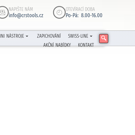
NAPIŠTE NÁM
OTEVÍRACÍ DOBA
info@crstools.cz
Po-Pá: 8.00-16.00
INI NÁSTROJE
ZAPICHOVÁNÍ
SWISS-LINE
AKČNÍ NABÍDKY
KONTAKT