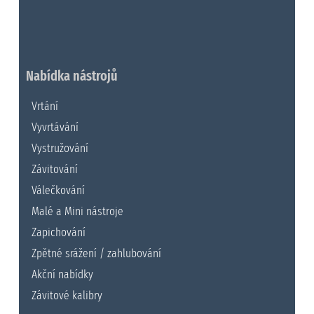
Nabídka nástrojů
Vrtání
Vyvrtávání
Vystružování
Závitování
Válečkování
Malé a Mini nástroje
Zapichování
Zpětné srážení / zahlubování
Akční nabídky
Závitové kalibry