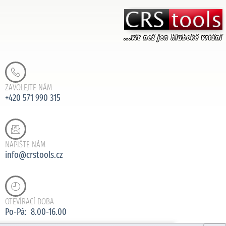
ZAVOLEJTE NÁM
+420 571 990 315
NAPIŠTE NÁM
info@crstools.cz
OTEVÍRACÍ DOBA
Po-Pá: 8.00-16.00