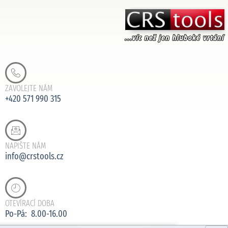
ZAVOLEJTE NÁM
+420 571 990 315
NAPIŠTE NÁM
info@crstools.cz
OTEVÍRACÍ DOBA
Po-Pá: 8.00-16.00