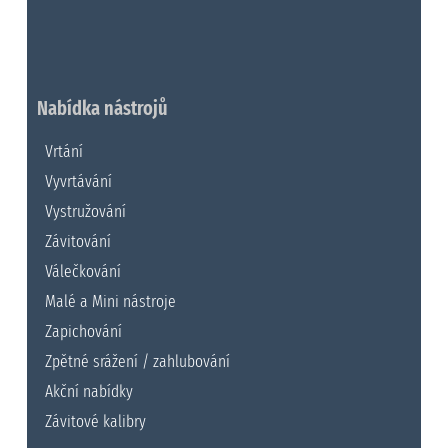
Nabídka nástrojů
Vrtání
Vyvrtávání
Vystružování
Závitování
Válečkování
Malé a Mini nástroje
Zapichování
Zpětné srážení / zahlubování
Akční nabídky
Závitové kalibry