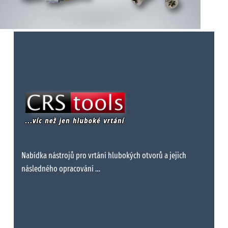
Nabídka nástrojů pro vrtání hlubokých otvorů a jejich
následného opracování …