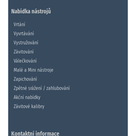
Nabídka nástrojů
Vrtání
Vyvrtávání
Vystružování
Závitování
Válečkování
Malé a Mini nástroje
Zapichování
Zpětné srážení / zahlubování
Akční nabídky
Závitové kalibry
Kontaktní informace