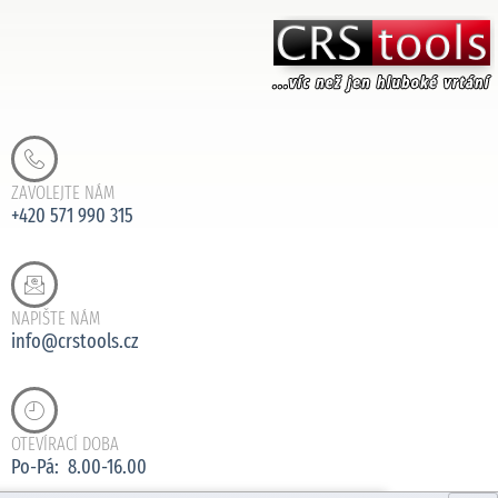
ZAVOLEJTE NÁM
+420 571 990 315
NAPIŠTE NÁM
info@crstools.cz
OTEVÍRACÍ DOBA
Po-Pá: 8.00-16.00