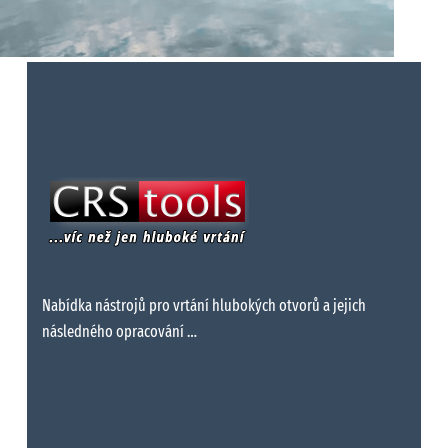
Nabídka nástrojů pro vrtání hlubokých otvorů a jejich
následného opracování …