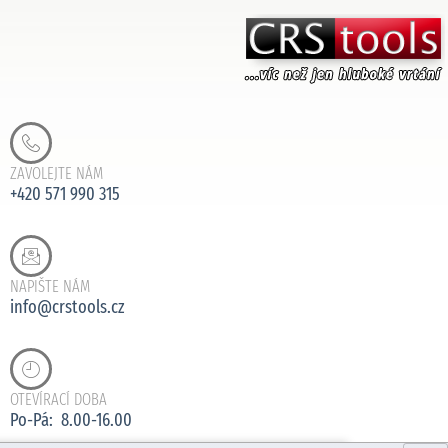
ZAVOLEJTE NÁM
+420 571 990 315
NAPIŠTE NÁM
info@crstools.cz
OTEVÍRACÍ DOBA
Po-Pá: 8.00-16.00