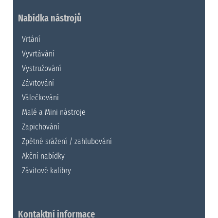
Nabídka nástrojů
Vrtání
Vyvrtávání
Vystružování
Závitování
Válečkování
Malé a Mini nástroje
Zapichování
Zpětné srážení / zahlubování
Akční nabídky
Závitové kalibry
Kontaktní informace