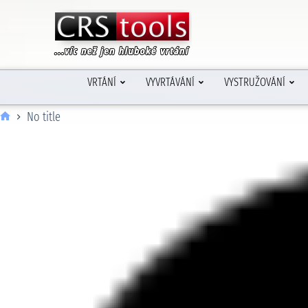
VRTÁNÍ
VYVRTÁVÁNÍ
VYSTRUŽOVÁNÍ
No title