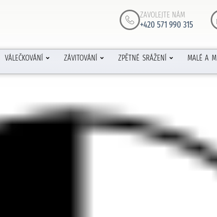
ZAVOLEJTE NÁM
+420 571 990 315
VÁLEČKOVÁNÍ
ZÁVITOVÁNÍ
ZPĚTNÉ SRÁŽENÍ
MALÉ A M