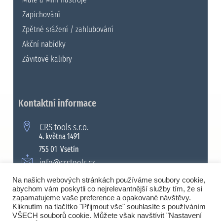
Zapichování
Zpětné srážení / zahlubování
Akční nabídky
Závitové kalibry
Kontaktní informace
CRS tools s.r.o.
4. května 1491
755 01 Vsetín
info@crstools.cz
+420 571 990 315
Na našich webových stránkách používáme soubory cookie,
abychom vám poskytli co nejrelevantnější služby tím, že si
zapamatujeme vaše preference a opakované návštěvy.
Kliknutím na tlačítko "Přijmout vše" souhlasíte s používáním
VŠECH souborů cookie. Můžete však navštívit "Nastavení