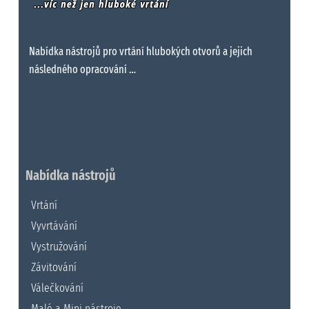
Nabídka nástrojů pro vrtání hlubokých otvorů a jejich
následného opracování …
Nabídka nástrojů
Vrtání
Vyvrtávání
Vystružování
Závitování
Válečkování
Malé a Mini nástroje