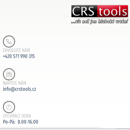
ZAVOLEJTE NÁM
+420 571 990 315
NAPIŠTE NÁM
info@crstools.cz
OTEVÍRACÍ DOBA
Po-Pá: 8.00-16.00