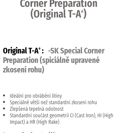
Corner Preparation
(Original T-A
)
®
Original T-A
:
-SK Special Corner
®
Preparation (spiciálně upravené
zkosení rohu)
Ideální pro obrábění litiny
Speciálně větší než standardní zkosení rohu
Zlepšená tepelná odolnost
Standardní součást geometrií CI (Cast Iron), HI (High
Impact) a HR (High Rake)