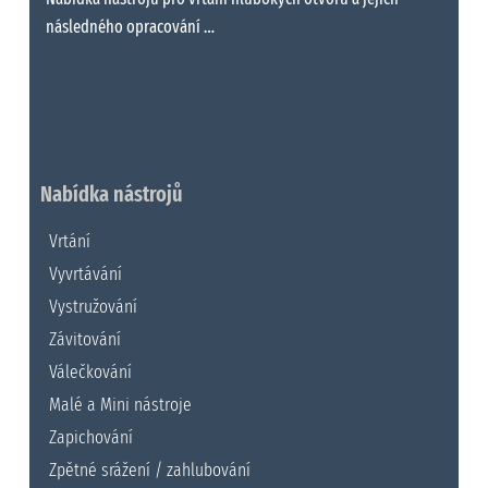
následného opracování …
Nabídka nástrojů
Vrtání
Vyvrtávání
Vystružování
Závitování
Válečkování
Malé a Mini nástroje
Zapichování
Zpětné srážení / zahlubování