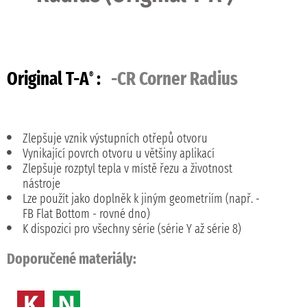
Original T-A
:
-CR Corner Radius
®
Zlepšuje vznik výstupních otřepů otvoru
Vynikající povrch otvoru u většiny aplikací
Zlepšuje rozptyl tepla v místě řezu a životnost
nástroje
Lze použít jako doplněk k jiným geometriím (např. -
FB Flat Bottom - rovné dno)
K dispozici pro všechny série (série Y až série 8)
Doporučené materiály: