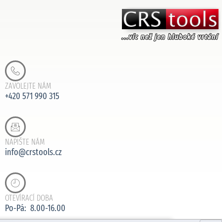
ZAVOLEJTE NÁM
+420 571 990 315
NAPIŠTE NÁM
info@crstools.cz
OTEVÍRACÍ DOBA
Po-Pá: 8.00-16.00