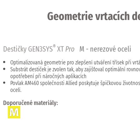
Geometrie vrtacích d
®
Destičky GEN3SYS
XT
Pro
M - nerezové oceli
Optimalizovaná geometrie pro zlepšení utváření třísek při v
Substrát destiček je zvolen tak, aby zajišťoval optimální rovn
opotřebení při náročných aplikacích
Povlak AM460 společnosti Allied poskytuje špičkovou životnos
ocelí.
Doporučené materiály: