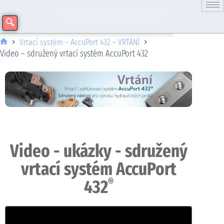
Vrtací systém – AccuPort 432 – VRTÁNÍ
Video – sdružený vrtací systém AccuPort 432
Video - ukázky - sdružený
vrtací systém AccuPort
432
®