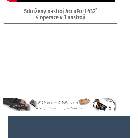
Sdružený nástroj AccuPort 432
®
4 operace v 1 nástroji