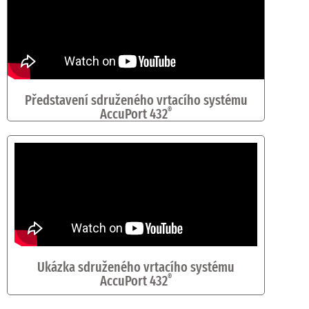
Představení sdruženého vrtacího systému
AccuPort 432
®
Ukázka sdruženého vrtacího systému
AccuPort 432
®