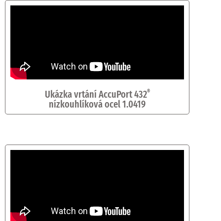
Ukázka vrtání AccuPort 432
®
nízkouhlíková ocel 1.0419