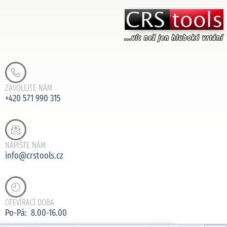
ZAVOLEJTE NÁM
+420 571 990 315
NAPIŠTE NÁM
info@crstools.cz
OTEVÍRACÍ DOBA
Po-Pá: 8.00-16.00