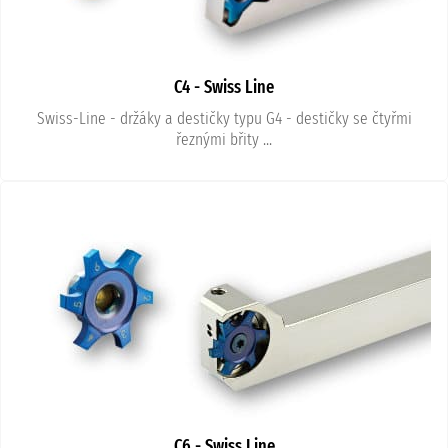
C4 - Swiss Line
Swiss-Line - držáky a destičky typu G4 - destičky se čtyřmi
řeznými břity ...
C6 - Swiss Line