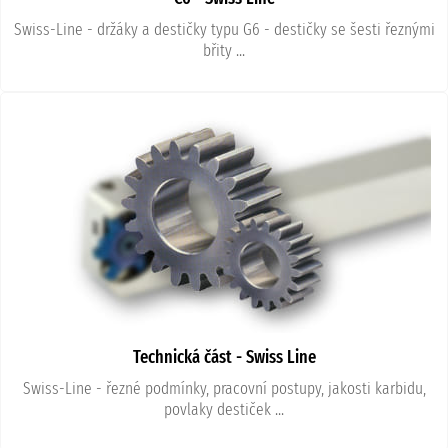
Swiss-Line - držáky a destičky typu G6 - destičky se šesti řeznými
břity ...
Technická část - Swiss Line
Swiss-Line - řezné podmínky, pracovní postupy, jakosti karbidu,
povlaky destiček ...