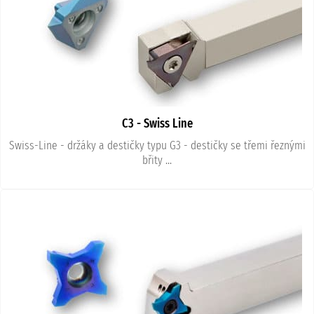
C3 - Swiss Line
Swiss-Line - držáky a destičky typu G3 - destičky se třemi řeznými
břity ...