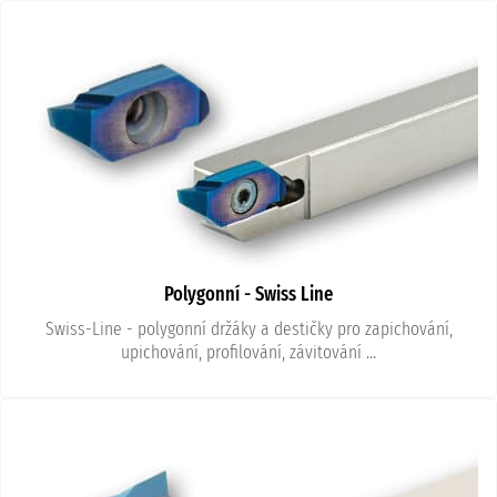
Polygonní - Swiss Line
Swiss-Line - polygonní držáky a destičky pro zapichování,
upichování, profilování, závitování ...